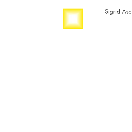
Sigrid Asc