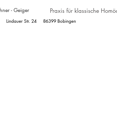
hner - Geiger
Praxis für klassische Homö
Lindauer Str. 24 86399 Bobingen